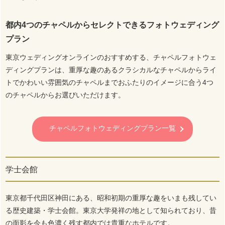
都内4つのチャペルからセレクトできるフォトウェディング
プラン
東京ウェディングオンラインのおすすめする、チャペルフォトウェ
ディングプランは、重厚な趣のあるクラシカルなチャペルからライ
トでかわいい雰囲気のチャペルまでおふたりのイメージに合う4つ
のチャペルからお選びいただけます。
チャペルフォトウェディングプラン一覧
学士会館
東京都千代田区神田にある、昭和初期の重厚な趣をいまも残してい
る歴史建築・学士会館。東京大学発祥の地として知られており、昔
の面影を今も色濃く残す都内では貴重なホテルです。