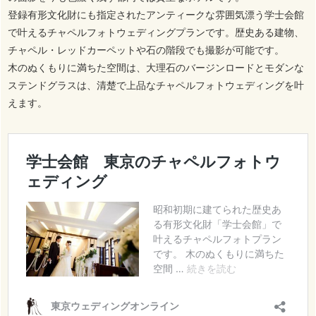
登録有形文化財にも指定されたアンティークな雰囲気漂う学士会館
で叶えるチャペルフォトウェディングプランです。歴史ある建物、
チャペル・レッドカーペットや石の階段でも撮影が可能です。
木のぬくもりに満ちた空間は、大理石のバージンロードとモダンな
ステンドグラスは、清楚で上品なチャペルフォトウェディングを叶
えます。