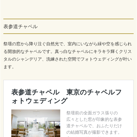
表参道チャペル
祭壇の窓から降り注ぐ自然光で、室内にいながら緑や空を感じられ
る開放的なチャペルです。真っ白なチャペルにキラキラ輝くクリス
タルのシャンデリア、洗練された空間でフォトウェディングが叶い
ます。