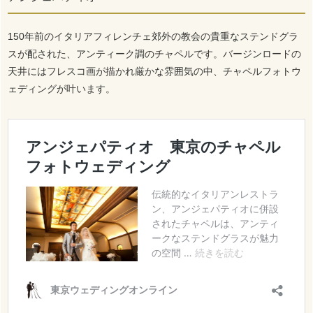
150年前のイタリアフィレンチェ郊外の教会の貴重なステンドグラ
スが配された、アンティーク調のチャペルです。バージンロードの
天井にはフレスコ画が描かれ厳かな雰囲気の中、チャペルフォトウ
ェディングが叶います。