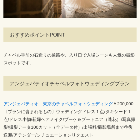
おすすめポイントPOINT
チャペル手前の石造りの通路や、入り口で入場シーンも人気の撮影
スポットです。
アンジェパティオチャペルフォトウェディングプラン
アンジェパティオ 東京のチャペルフォトウェディング
￥200,000
〔プランに含まれるもの〕ウェディングドレス１点/タキシード１
点/ドレス小物/新婦ヘアメイク/ブーケ＆ブートニア（造花）/写真撮
影/撮影データ100カット（全データ付）/出張料/撮影場所まで往復
送迎/アテンダー/シチュエーションリクエスト