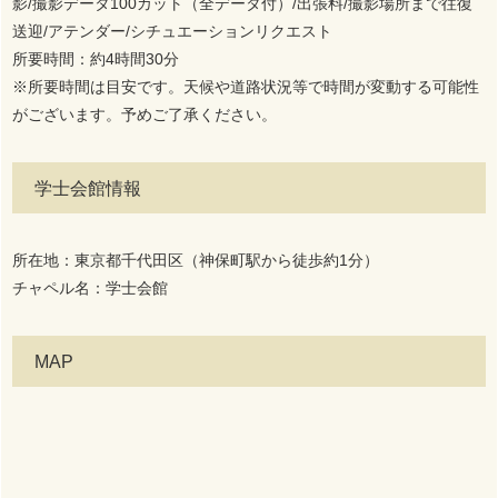
影/撮影データ100カット（全データ付）/出張料/撮影場所まで往復
送迎/アテンダー/シチュエーションリクエスト
所要時間：約4時間30分
※所要時間は目安です。天候や道路状況等で時間が変動する可能性
がございます。予めご了承ください。
学士会館情報
所在地：東京都千代田区（神保町駅から徒歩約1分）
チャペル名：学士会館
MAP