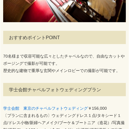
おすすめポイントPOINT
70名様まで収容可能な広々としたチャペルなので、自由なカットや
ポージングで撮影が可能です。
歴史的な建物で重厚な玄関やメインロビーでの撮影が可能です。
学士会館チャペルフォトウェディングプラン
学士会館 東京のチャペルフォトウェディング
￥156,000
〔プランに含まれるもの〕ウェディングドレス１点/タキシード１
点/ドレス小物/新婦ヘアメイク/ブーケ＆ブートニア（造花）/写真撮