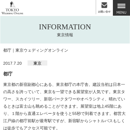
INFORMATION
東京情報
都庁｜東京ウェディングオンライン
2017.7.20
東京
都庁
東京都の新宿副都心にある、東京都庁の本庁舎。建設当初は日本一
の高さを誇っていて、東京を一望できる展望室が人気です。東京タ
ワー、スカイツリー、新宿パークタワーやオペラシティ、晴れてい
るときは富士山も眺めることができます。展望室は地上45階にあ
り、１階から直通エレベータを使うと55秒で到着できます。都営大
江戸線の都庁前駅が最寄駅ですが、新宿駅からシャトルバスもしく
は徒歩でもアクセス可能です。