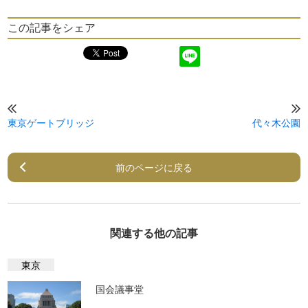
この記事をシェア
東京ゲートブリッジ
代々木公園
前のページに戻る
関連する他の記事
東京
国会議事堂