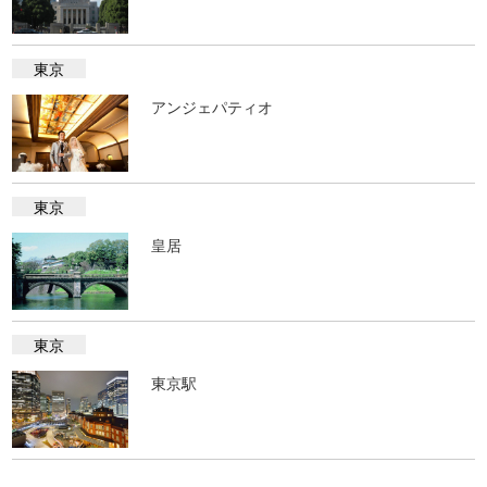
東京
アンジェパティオ
東京
皇居
東京
東京駅