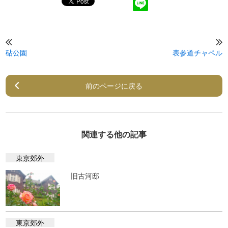
砧公園
表参道チャペル
前のページに戻る
関連する他の記事
東京郊外
旧古河邸
東京郊外