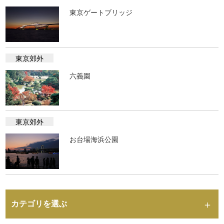
東京ゲートブリッジ
東京郊外
六義園
東京郊外
お台場海浜公園
カテゴリを選ぶ