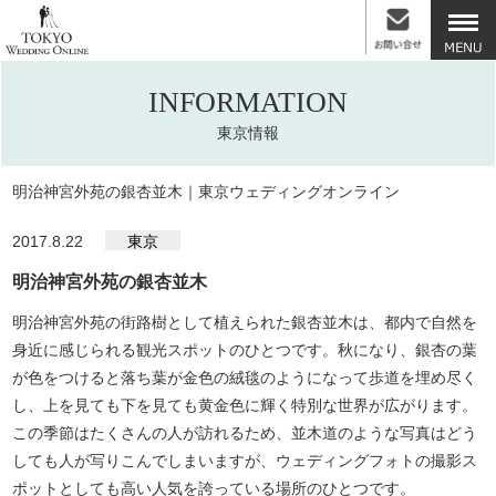
INFORMATION
東京情報
明治神宮外苑の銀杏並木｜東京ウェディングオンライン
2017.8.22
東京
明治神宮外苑の銀杏並木
明治神宮外苑の街路樹として植えられた銀杏並木は、都内で自然を
身近に感じられる観光スポットのひとつです。秋になり、銀杏の葉
が色をつけると落ち葉が金色の絨毯のようになって歩道を埋め尽く
し、上を見ても下を見ても黄金色に輝く特別な世界が広がります。
この季節はたくさんの人が訪れるため、並木道のような写真はどう
しても人が写りこんでしまいますが、ウェディングフォトの撮影ス
ポットとしても高い人気を誇っている場所のひとつです。