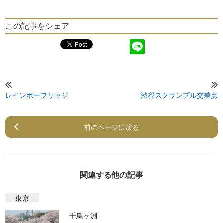
この記事をシェア
レインボーブリッジ
渋谷スクランブル交差点
前のページに戻る
関連する他の記事
東京
千鳥ヶ淵