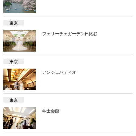
東京
フェリーチェガーデン日比谷
東京
アンジェパティオ
東京
学士会館