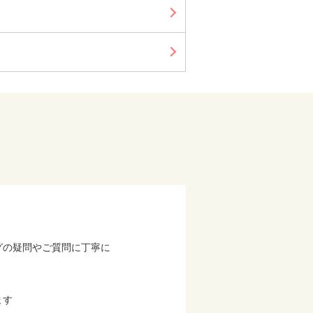
グの疑問やご質問に丁寧に
ます