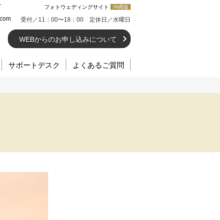
ン
フォトウェディングサイト
沖縄版
.com
受付／11：00〜18：00 定休日／水曜日
WEBからのお申し込みについて
サポートデスク
よくあるご質問