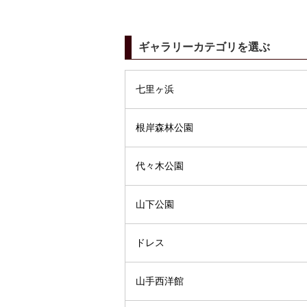
ギャラリーカテゴリを選ぶ
七里ヶ浜
根岸森林公園
代々木公園
山下公園
ドレス
山手西洋館