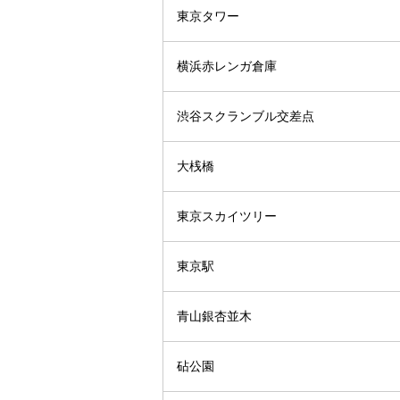
東京タワー
横浜赤レンガ倉庫
渋谷スクランブル交差点
大桟橋
東京スカイツリー
東京駅
青山銀杏並木
砧公園